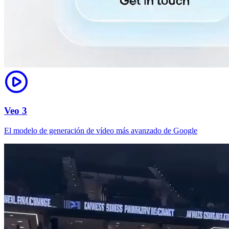
Veo 3
El modelo de generación de vídeo más avanzado de Google