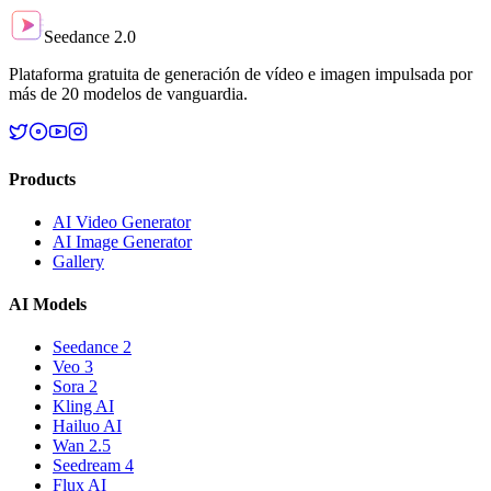
Seedance 2.0
Plataforma gratuita de generación de vídeo e imagen impulsada por
más de 20 modelos de vanguardia.
Products
AI Video Generator
AI Image Generator
Gallery
AI Models
Seedance 2
Veo 3
Sora 2
Kling AI
Hailuo AI
Wan 2.5
Seedream 4
Flux AI